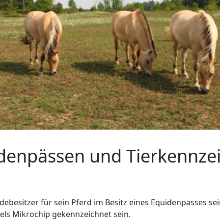
idenpässen und Tierkennze
debesitzer für sein Pferd im Besitz eines Equidenpasses se
tels Mikrochip gekennzeichnet sein.