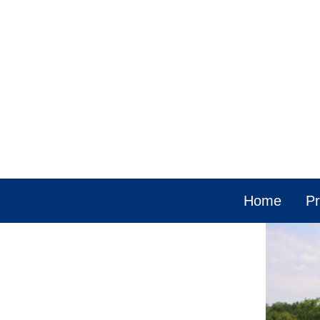
Home
Pr