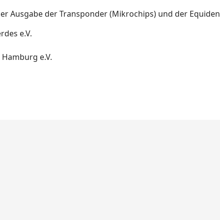
 der Ausgabe der Transponder (Mikrochips) und der Equiden
rdes e.V.
 Hamburg e.V.