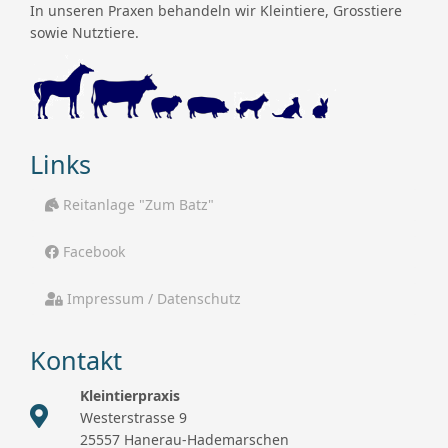
In unseren Praxen behandeln wir Kleintiere, Grosstiere
sowie Nutztiere.
Links
Reitanlage "Zum Batz"
Facebook
Impressum / Datenschutz
Kontakt
Kleintierpraxis
Westerstrasse 9
25557 Hanerau-Hademarschen