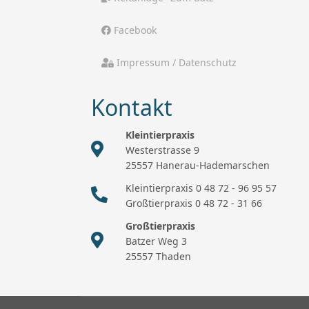
Facebook
Impressum / Datenschutz
Kontakt
Kleintierpraxis
Westerstrasse 9
25557 Hanerau-Hademarschen
Kleintierpraxis 0 48 72 - 96 95 57
Großtierpraxis 0 48 72 - 31 66
Großtierpraxis
Batzer Weg 3
25557 Thaden