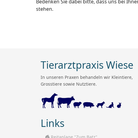
Bedenken Sie dabei bitte, dass uns bei Ih
stehen.
Tierarztpraxis Wiese
In unseren Praxen behandeln wir Kleintiere,
Grosstiere sowie Nutztiere.
Links
Reitanlage "Zum Batz"