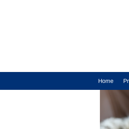
Home
Pr