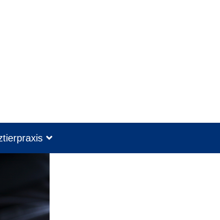
tierpraxis