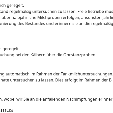
lich geregelt.
bestand regelmäßig untersuchen zu lassen. Freie Betriebe m
n über halbjährliche Milchproben erfolgen, ansonsten jährli
er Sanierung des Bestandes und erinnern sie an die regelmä
h geregelt.
rsuchung bei den Kälbern über die Ohrstanzproben.
ung automatisch im Rahmen der Tankmilchuntersuchungen. 
4 Monate untersuchen zu lassen. Dies erfolgt im Rahmen der
, wobei wir Sie an die anfallenden Nachimpfungen erinner
ismus