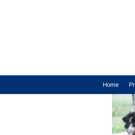
Home
Pr