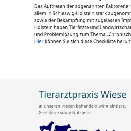
Das Auftreten der sogenannten Faktorenerkr
allem in Schleswig-Holstein stark zugenom
sowie der Bekämpfung mit zugelassen Impf
Holstein haben Tierärzte und Landwirtscha
und Problemlösung zum Thema „Chronische
Hier
können Sie sich diese Checkliste herun
Tierarztpraxis Wiese
In unseren Praxen behandeln wir Kleintiere,
Grosstiere sowie Nutztiere.