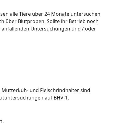
üssen alle Tiere über 24 Monate untersuchen
ch über Blutproben. Sollte ihr Betrieb noch
ßig anfallenden Untersuchungen und / oder
Mutterkuh- und Fleischrindhalter sind
 Blutuntersuchungen auf BHV-1.
n.