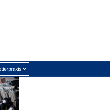
tierpraxis