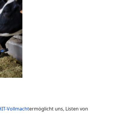
HIT-Vollmacht
ermöglicht uns, Listen von