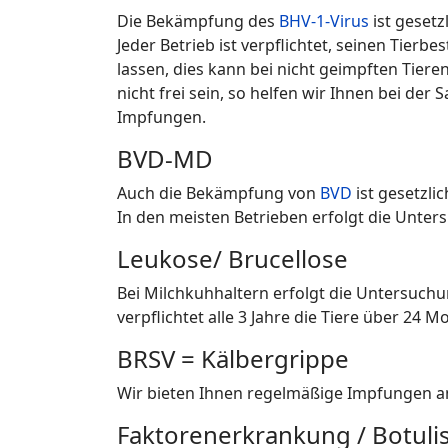
Die Bekämpfung des
BHV-1-Virus
ist gesetz
Jeder Betrieb ist verpflichtet, seinen Tier
lassen, dies kann bei nicht geimpften Tiere
nicht frei sein, so helfen wir Ihnen bei d
Impfungen.
BVD-MD
Auch die Bekämpfung von
BVD
ist gesetzlic
In den meisten Betrieben erfolgt die Unte
Leukose/ Brucellose
Bei Milchkuhhaltern erfolgt die Untersuch
verpflichtet alle 3 Jahre die Tiere über 2
BRSV = Kälbergrippe
Wir bieten Ihnen regelmäßige Impfungen an
Faktorenerkrankung / Botul