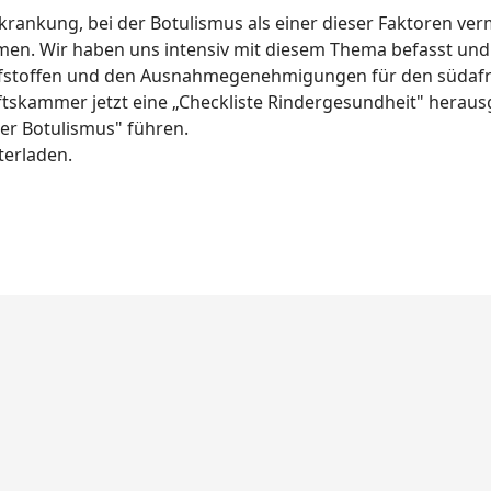
ankung, bei der Botulismus als einer dieser Faktoren vermu
men. Wir haben uns intensiv mit diesem Thema befasst und 
stoffen und den Ausnahmegenehmigungen für den südafrika
ftskammer jetzt eine „Checkliste Rindergesundheit" heraus
r Botulismus" führen.
terladen.