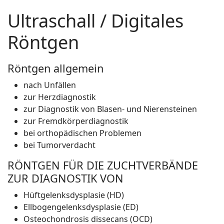
Ultraschall / Digitales
Röntgen
Röntgen allgemein
nach Unfällen
zur Herzdiagnostik
zur Diagnostik von Blasen- und Nierensteinen
zur Fremdkörperdiagnostik
bei orthopädischen Problemen
bei Tumorverdacht
RÖNTGEN FÜR DIE ZUCHTVERBÄNDE
ZUR DIAGNOSTIK VON
Hüftgelenksdysplasie (HD)
Ellbogengelenksdysplasie (ED)
Osteochondrosis dissecans (OCD)