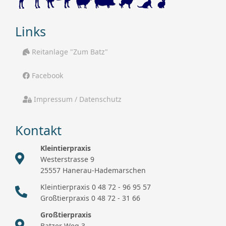
Links
Reitanlage "Zum Batz"
Facebook
Impressum / Datenschutz
Kontakt
Kleintierpraxis
Westerstrasse 9
25557 Hanerau-Hademarschen
Kleintierpraxis 0 48 72 - 96 95 57
Großtierpraxis 0 48 72 - 31 66
Großtierpraxis
Batzer Weg 3