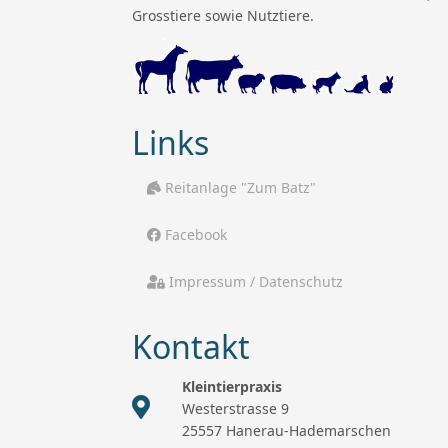
Grosstiere sowie Nutztiere.
Links
Reitanlage "Zum Batz"
Facebook
Impressum / Datenschutz
Kontakt
Kleintierpraxis
Westerstrasse 9
25557 Hanerau-Hademarschen