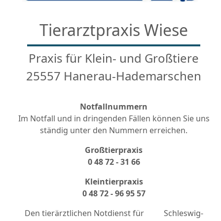
Tierarztpraxis Wiese
Praxis für Klein- und Großtiere
25557 Hanerau-Hademarschen
Notfallnummern
Im Notfall und in dringenden Fällen können Sie uns
ständig unter den Nummern erreichen.
Großtierpraxis
0 48 72 - 31 66
Kleintierpraxis
0 48 72 - 96 95 57
Den tierärztlichen Notdienst für
Schleswig-