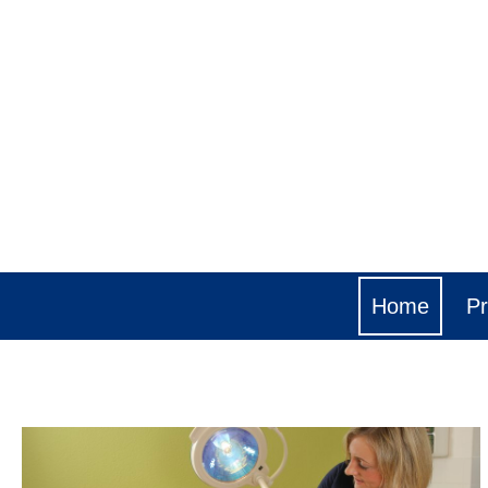
Home
Pr