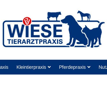
axis
Kleintierpraxis
Pferdepraxis
Nutz