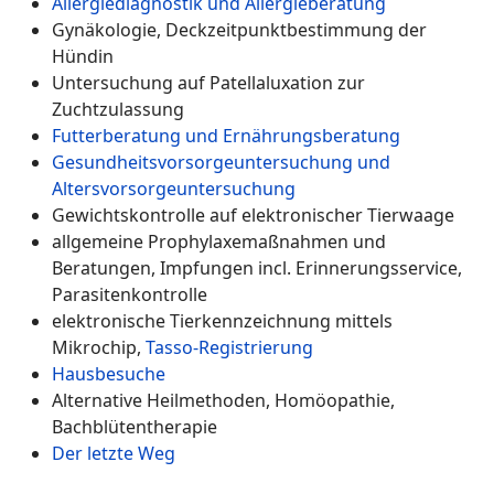
Allergiediagnostik und Allergieberatung
Gynäkologie, Deckzeitpunktbestimmung der
Hündin
Untersuchung auf Patellaluxation zur
Zuchtzulassung
Futterberatung und Ernährungsberatung
Gesundheitsvorsorgeuntersuchung und
Altersvorsorgeuntersuchung
Gewichtskontrolle auf elektronischer Tierwaage
allgemeine Prophylaxemaßnahmen und
Beratungen, Impfungen incl. Erinnerungsservice,
Parasitenkontrolle
elektronische Tierkennzeichnung mittels
Mikrochip,
Tasso-Registrierung
Hausbesuche
Alternative Heilmethoden, Homöopathie,
Bachblütentherapie
Der letzte Weg