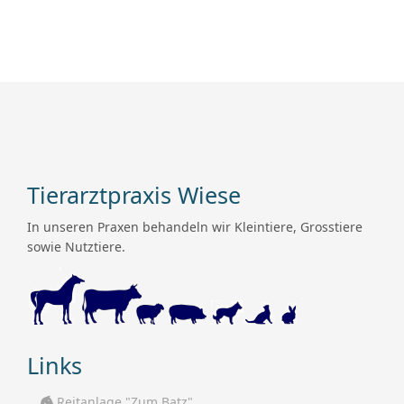
Tierarztpraxis Wiese
In unseren Praxen behandeln wir Kleintiere, Grosstiere
sowie Nutztiere.
Links
Reitanlage "Zum Batz"