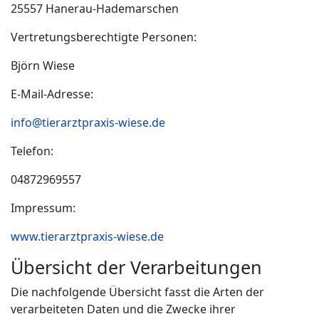
25557 Hanerau-Hademarschen
Vertretungsberechtigte Personen:
Björn Wiese
E-Mail-Adresse:
info@tierarztpraxis-wiese.de
Telefon:
04872969557
Impressum:
www.tierarztpraxis-wiese.de
Übersicht der Verarbeitungen
Die nachfolgende Übersicht fasst die Arten der
verarbeiteten Daten und die Zwecke ihrer