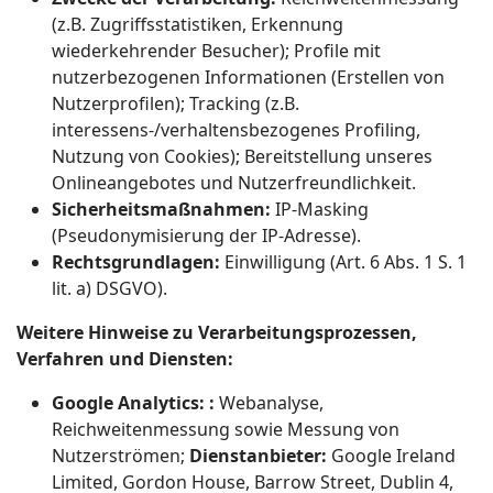
(z.B. Zugriffsstatistiken, Erkennung
wiederkehrender Besucher); Profile mit
nutzerbezogenen Informationen (Erstellen von
Nutzerprofilen); Tracking (z.B.
interessens-/verhaltensbezogenes Profiling,
Nutzung von Cookies); Bereitstellung unseres
Onlineangebotes und Nutzerfreundlichkeit.
Sicherheitsmaßnahmen:
IP-Masking
(Pseudonymisierung der IP-Adresse).
Rechtsgrundlagen:
Einwilligung (Art. 6 Abs. 1 S. 1
lit. a) DSGVO).
Weitere Hinweise zu Verarbeitungsprozessen,
Verfahren und Diensten:
Google Analytics: :
Webanalyse,
Reichweitenmessung sowie Messung von
Nutzerströmen;
Dienstanbieter:
Google Ireland
Limited, Gordon House, Barrow Street, Dublin 4,