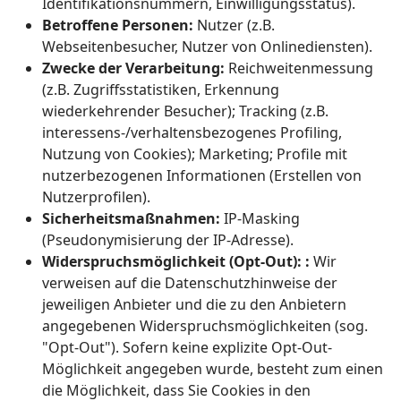
Identifikationsnummern, Einwilligungsstatus).
Betroffene Personen:
Nutzer (z.B.
Webseitenbesucher, Nutzer von Onlinediensten).
Zwecke der Verarbeitung:
Reichweitenmessung
(z.B. Zugriffsstatistiken, Erkennung
wiederkehrender Besucher); Tracking (z.B.
interessens-/verhaltensbezogenes Profiling,
Nutzung von Cookies); Marketing; Profile mit
nutzerbezogenen Informationen (Erstellen von
Nutzerprofilen).
Sicherheitsmaßnahmen:
IP-Masking
(Pseudonymisierung der IP-Adresse).
Widerspruchsmöglichkeit (Opt-Out): :
Wir
verweisen auf die Datenschutzhinweise der
jeweiligen Anbieter und die zu den Anbietern
angegebenen Widerspruchsmöglichkeiten (sog.
"Opt-Out"). Sofern keine explizite Opt-Out-
Möglichkeit angegeben wurde, besteht zum einen
die Möglichkeit, dass Sie Cookies in den