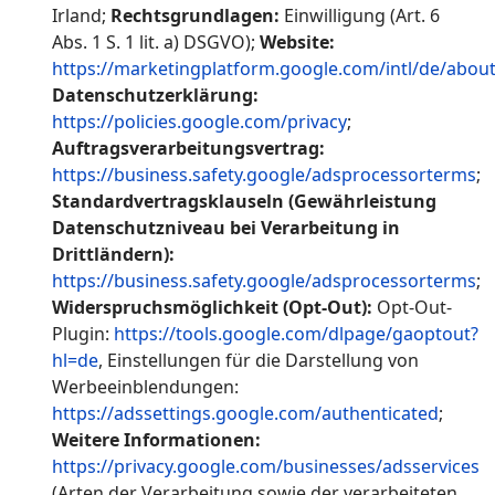
Irland;
Rechtsgrundlagen:
Einwilligung (Art. 6
Abs. 1 S. 1 lit. a) DSGVO);
Website:
https://marketingplatform.google.com/intl/de/about
Datenschutzerklärung:
https://policies.google.com/privacy
;
Auftragsverarbeitungsvertrag:
https://business.safety.google/adsprocessorterms
;
Standardvertragsklauseln (Gewährleistung
Datenschutzniveau bei Verarbeitung in
Drittländern):
https://business.safety.google/adsprocessorterms
;
Widerspruchsmöglichkeit (Opt-Out):
Opt-Out-
Plugin:
https://tools.google.com/dlpage/gaoptout?
hl=de
, Einstellungen für die Darstellung von
Werbeeinblendungen:
https://adssettings.google.com/authenticated
;
Weitere Informationen:
https://privacy.google.com/businesses/adsservices
(Arten der Verarbeitung sowie der verarbeiteten